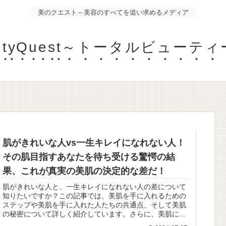
美のクエスト～美容のすべてを追い求めるメディア
eautyQuest～トータルビュー
肌がきれいな人vs一生キレイになれない人！
その肌目指すあなたを待ち受ける驚愕の結
果、これが真実の美肌の決定的な差だ！
肌がきれいな人と、一生キレイになれない人の差について
知りたいですか？この記事では、美肌を手に入れるための
ステップや美肌を手に入れた人たちの共通点、そして美肌
の秘密について詳しく紹介しています。さらに、美肌に続
く道や更に学びたい人のための参考...