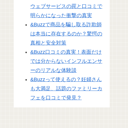
ウェブサービスの罠と口コミで
明らかになった衝撃の真実
&Buzzで商品を騙し取る詐欺師
は本当に存在するのか？驚愕の
真相と安全対策
&Buzz口コミの真実！表面だけ
では分からないインフルエンサ
ーのリアルな体験談
&Buzzって使えるの？妊婦さん
も大満足、話題のファミリーカ
フェを口コミで発見？