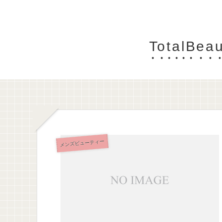
TotalB
メンズビューティー