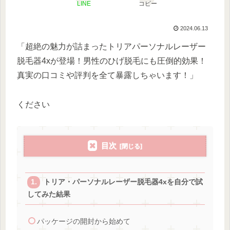
LINE
コピー
2024.06.13
「超絶の魅力が詰まったトリアパーソナルレーザー
脱毛器4xが登場！男性のひげ脱毛にも圧倒的効果！
真実の口コミや評判を全て暴露しちゃいます！」
ください
目次
トリア・パーソナルレーザー脱毛器4xを自分で試
してみた結果
パッケージの開封から始めて