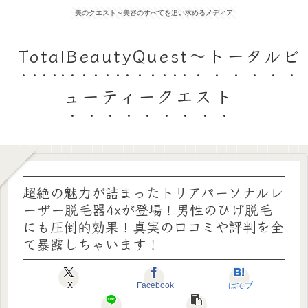
美のクエスト～美容のすべてを追い求めるメディア
TotalBeautyQuest～トータルビ
ューティークエスト
超絶の魅力が詰まったトリアパーソナルレ
ーザー脱毛器4xが登場！男性のひげ脱毛
にも圧倒的効果！真実の口コミや評判を全
て暴露しちゃいます！
X
Facebook
はてブ