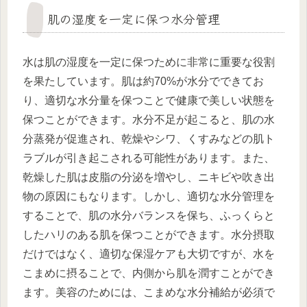
肌の湿度を一定に保つ水分管理
水は肌の湿度を一定に保つために非常に重要な役割
を果たしています。肌は約70%が水分でできてお
り、適切な水分量を保つことで健康で美しい状態を
保つことができます。水分不足が起こると、肌の水
分蒸発が促進され、乾燥やシワ、くすみなどの肌ト
ラブルが引き起こされる可能性があります。また、
乾燥した肌は皮脂の分泌を増やし、ニキビや吹き出
物の原因にもなります。しかし、適切な水分管理を
することで、肌の水分バランスを保ち、ふっくらと
したハリのある肌を保つことができます。水分摂取
だけではなく、適切な保湿ケアも大切ですが、水を
こまめに摂ることで、内側から肌を潤すことができ
ます。美容のためには、こまめな水分補給が必須で