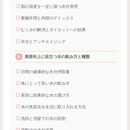
肌の湿度を一定に保つ水分管理
整腸作用と内部のデトックス
むくみの解消とダイエットへの効果
水分とアンチエイジング
美容向上に役立つ水の飲み方と種類
日間の健康的な水分摂取量
体にとって良い水の飲み方
美容に効果的な水の選び方
水の美容法を生活に取り入れる方法
洗顔と洗髪での水の役割