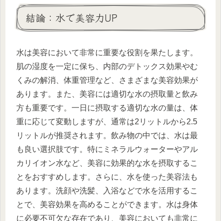
結論：水で美容力UP
水は美容において非常に重要な役割を果たします。
肌の湿度を一定に保ち、内部のデトックス効果やむ
くみの解消、体重管理など、さまざまな美容効果が
あります。また、美容には適切な水の摂取量と飲み
方も重要です。一日に摂取する適切な水の量は、体
重に応じて変動しますが、通常は2リットルから2.5
リットルが推奨されます。飲み物の中では、水は最
も良い選択肢です。特にミネラルウォーターやアル
カリイオン水など、美容に効果的な水を摂取するこ
とをおすすめします。さらに、水を使った美容法も
あります。洗顔や洗髪、入浴などで水を活用するこ
とで、美容効果を高めることができます。水は身体
に必要不可欠な存在であり、美容においても非常に