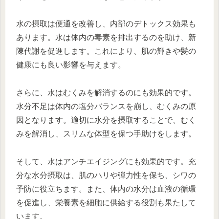
水の摂取は便通を改善し、内部のデトックス効果も
あります。水は体内の毒素を排出するのを助け、新
陳代謝を促進します。これにより、肌の輝きや髪の
健康にも良い影響を与えます。
さらに、水はむくみを解消するのにも効果的です。
水分不足は体内の塩分バランスを崩し、むくみの原
因となります。適切に水分を摂取することで、むく
みを解消し、スリムな体型を保つ手助けをします。
そして、水はアンチエイジングにも効果的です。充
分な水分摂取は、肌のハリや弾力性を保ち、シワの
予防に役立ちます。また、体内の水分は血液の循環
を促進し、栄養素を細胞に供給する役割も果たして
います。