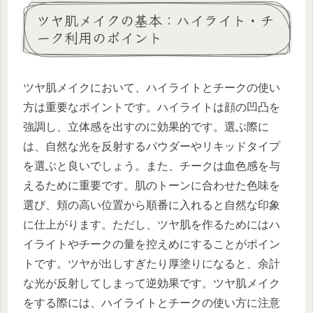
ツヤ肌メイクの基本：ハイライト・チ
ーク利用のポイント
ツヤ肌メイクにおいて、ハイライトとチークの使い
方は重要なポイントです。ハイライトは顔の凹凸を
強調し、立体感を出すのに効果的です。選ぶ際に
は、自然な光を反射するパウダーやリキッドタイプ
を選ぶと良いでしょう。また、チークは血色感を与
えるために重要です。肌のトーンに合わせた色味を
選び、頬の高い位置から順番に入れると自然な印象
に仕上がります。ただし、ツヤ肌を作るためにはハ
イライトやチークの量を控えめにすることがポイン
トです。ツヤが出しすぎたり厚塗りになると、余計
な光が反射してしまって逆効果です。ツヤ肌メイク
をする際には、ハイライトとチークの使い方に注意