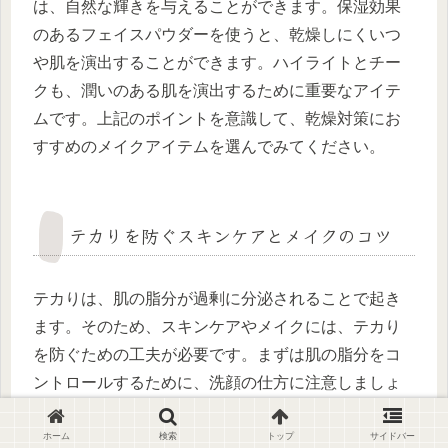
は、自然な輝きを与えることができます。保湿効果
のあるフェイスパウダーを使うと、乾燥しにくいつ
や肌を演出することができます。ハイライトとチー
クも、潤いのある肌を演出するために重要なアイテ
ムです。上記のポイントを意識して、乾燥対策にお
すすめのメイクアイテムを選んでみてください。
テカりを防ぐスキンケアとメイクのコツ
テカりは、肌の脂分が過剰に分泌されることで起き
ます。そのため、スキンケアやメイクには、テカり
を防ぐための工夫が必要です。まずは肌の脂分をコ
ントロールするために、洗顔の仕方に注意しましょ
う。洗顔料をしっかり泡立て、優しくマッサージす
るように洗うことで、余分な脂分を落とすことがで
ホーム
検索
トップ
サイドバー