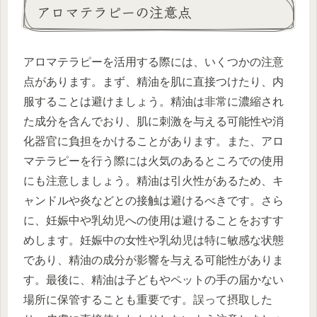
アロマテラピーの注意点
アロマテラピーを活用する際には、いくつかの注意
点があります。まず、精油を肌に直接つけたり、内
服することは避けましょう。精油は非常に濃縮され
た成分を含んでおり、肌に刺激を与える可能性や消
化器官に負担をかけることがあります。また、アロ
マテラピーを行う際には火気のあるところでの使用
にも注意しましょう。精油は引火性があるため、キ
ャンドルや炎などとの接触は避けるべきです。さら
に、妊娠中や乳幼児への使用は避けることをおすす
めします。妊娠中の女性や乳幼児は特に敏感な状態
であり、精油の成分が影響を与える可能性がありま
す。最後に、精油は子どもやペットの手の届かない
場所に保管することも重要です。誤って摂取した