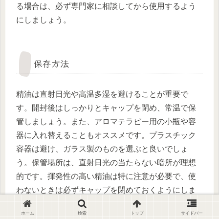
る場合は、必ず専門家に相談してから使用するよう
にしましょう。
保存方法
精油は直射日光や高温多湿を避けることが重要で
す。開封後はしっかりとキャップを閉め、常温で保
管しましょう。また、アロマテラピー用の小瓶や容
器に入れ替えることもオススメです。プラスチック
容器は避け、ガラス製のものを選ぶと良いでしょ
う。保管場所は、直射日光の当たらない暗所が理想
的です。揮発性の高い精油は特に注意が必要で、使
わないときは必ずキャップを閉めておくようにしま
しょう。また、乳幼児やペットの手の届かない場所
ホーム
検索
トップ
サイドバー
に保管することも大切です。