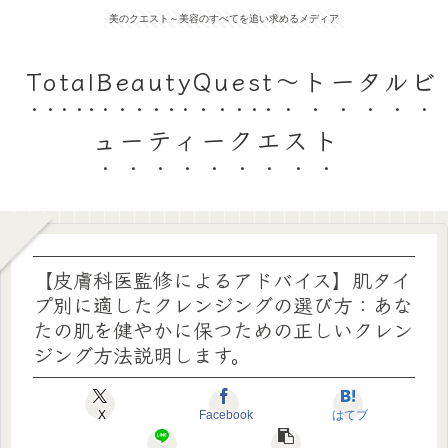
美のクエスト～美容のすべてを追い求めるメディア
TotalBeautyQuest～トータルビ
ューティークエスト
【皮膚科医監修によるアドバイス】肌タイ
プ別に適したクレンジングの選び方：あな
たの肌を健やかに保つための正しいクレン
ジング方法説明します。
X
Facebook
はてブ