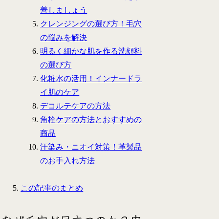
善しましょう
クレンジングの選び方！毛穴
の悩みを解決
明るく細かな肌を作る洗顔料
の選び方
化粧水の活用！インナードラ
イ肌のケア
デコルテケアの方法
角栓ケアの方法とおすすめの
商品
汗染み・ニオイ対策！革製品
のお手入れ方法
この記事のまとめ