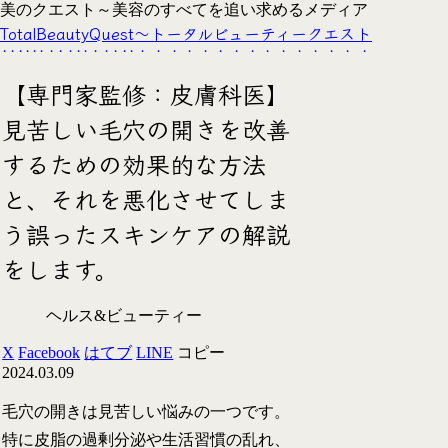
美のクエスト～美容のすべてを追い求めるメディア
TotalBeautyQuest～トータルビューティークエスト
【専門家監修：皮膚科医】
見苦しい毛穴の開きを改善
するための効果的な方法
と、それを悪化させてしま
う誤ったスキンケアの解説
をします。
ヘルス&ビューティー
X
Facebook
はてブ
LINE
コピー
2024.03.09
毛穴の開きは見苦しい悩みの一つです。
特に皮脂の過剰分泌や生活習慣の乱れ、