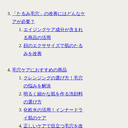
「たるみ毛穴」の改善にはどんなケ
アが必要？
エイジングケア成分が含まれ
る商品の活用
顔のエクササイズで肌のたる
みを改善
毛穴ケアにおすすめの商品
クレンジングの選び方！毛穴
の悩みを解決
明るく細かな肌を作る洗顔料
の選び方
化粧水の活用！インナードラ
イ肌のケア
正しいケアで目立つ毛穴を改