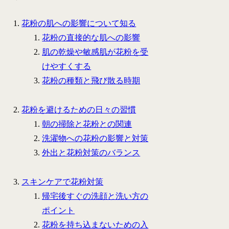
花粉の肌への影響について知る
花粉の直接的な肌への影響
肌の乾燥や敏感肌が花粉を受
けやすくする
花粉の種類と飛び散る時期
花粉を避けるための日々の習慣
朝の掃除と花粉との関連
洗濯物への花粉の影響と対策
外出と花粉対策のバランス
スキンケアで花粉対策
帰宅後すぐの洗顔と洗い方の
ポイント
花粉を持ち込まないための入