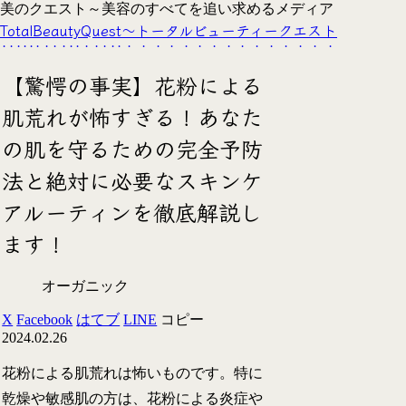
美のクエスト～美容のすべてを追い求めるメディア
TotalBeautyQuest～トータルビューティークエスト
【驚愕の事実】花粉による
肌荒れが怖すぎる！あなた
の肌を守るための完全予防
法と絶対に必要なスキンケ
アルーティンを徹底解説し
ます！
オーガニック
X
Facebook
はてブ
LINE
コピー
2024.02.26
花粉による肌荒れは怖いものです。特に
乾燥や敏感肌の方は、花粉による炎症や