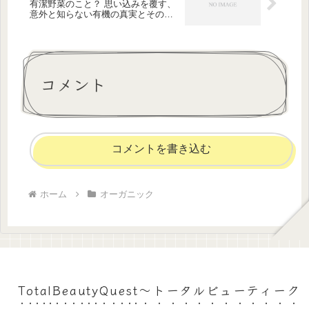
有潔野菜のこと？ 思い込みを覆す、
意外と知らない有機の真実とその深
奥な意味に迫る驚きの事実を紐解き
ます
コメント
コメントを書き込む
ホーム
オーガニック
TotalBeautyQuest～トータルビューティーク