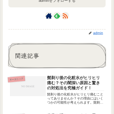
adminをフォローする
admin
関連記事
髭剃り後の化粧水がヒリヒリ
オーガニック
痛む？その闇深い原因と驚き
の対処法を究極ガイド！
髭剃り後の化粧水がヒリヒリ痛むこと
ってありませんか？その理由にはいく
つかの可能性が考えられます。髭剃り
の仕方が問題だったり、使っている化
粧水が合っていない可能性もありま