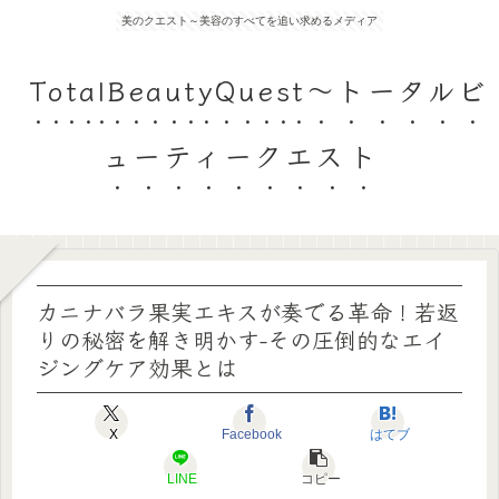
美のクエスト～美容のすべてを追い求めるメディア
TotalBeautyQuest～トータルビ
ューティークエスト
カニナバラ果実エキスが奏でる革命！若返
りの秘密を解き明かす-その圧倒的なエイ
ジングケア効果とは
X
Facebook
はてブ
LINE
コピー