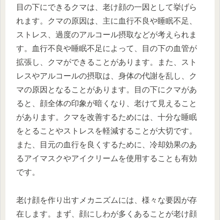
目の下にできるクマは、老け顔の一因として挙げら
れます。クマの原因は、主に血行不良や睡眠不足、
ストレス、過度のアルコール摂取などが考えられま
す。血行不良や睡眠不足によって、目の下の血管が
拡張し、クマができることがあります。また、スト
レスやアルコールの摂取は、身体の代謝を乱し、ク
マの原因となることがあります。目の下にクマがあ
ると、顔全体の印象が暗くなり、老けて見えること
があります。クマを改善するためには、十分な睡眠
をとることやストレスを軽減することが大切です。
また、目元の血行を良くするために、冷却効果のあ
るアイマスクやアイクリームを使用することも有効
です。
老け顔を作り出すメカニズムには、様々な要因が存
在します。まず、顔にしわが多くあることが老け顔