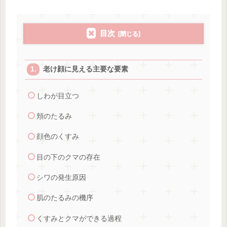
目次
老け顔に見える主要な要素
しわが目立つ
頬のたるみ
顔色のくすみ
目の下のクマの存在
シワの発生原因
肌のたるみの機序
くすみとクマができる過程