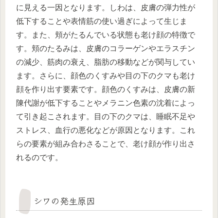
に見える一因となります。しわは、皮膚の弾力性が
低下することや表情筋の使い過ぎによって生じま
す。また、頬がたるんでいる状態も老け顔の特徴で
す。頬のたるみは、皮膚のコラーゲンやエラスチン
の減少、筋肉の衰え、脂肪の移動などが関与してい
ます。さらに、顔色のくすみや目の下のクマも老け
顔を作り出す要素です。顔色のくすみは、皮膚の新
陳代謝が低下することやメラニン色素の沈着によっ
て引き起こされます。目の下のクマは、睡眠不足や
ストレス、血行の悪化などが原因となります。これ
らの要素が組み合わさることで、老け顔が作り出さ
れるのです。
シワの発生原因