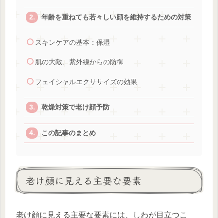
年齢を重ねても若々しい顔を維持するための対策
スキンケアの基本：保湿
肌の大敵、紫外線からの防御
フェイシャルエクササイズの効果
乾燥対策で老け顔予防
この記事のまとめ
老け顔に見える主要な要素
老け顔に見える主要な要素には、しわが目立つこ