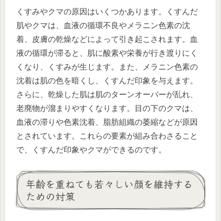
くすみやクマの原因はいくつかあります。くすんだ
肌やクマは、血液の循環不良やメラニン色素の沈
着、皮膚の乾燥などによって引き起こされます。血
液の循環が滞ると、肌に酸素や栄養が行き渡りにく
くなり、くすみが生じます。また、メラニン色素の
沈着は肌の色を暗くし、くすんだ印象を与えます。
さらに、乾燥した肌は肌のターンオーバーが乱れ、
老廃物が溜まりやすくなります。目の下のクマは、
血液の滞りや色素沈着、脂肪組織の萎縮などが原因
とされています。これらの要素が組み合わさること
で、くすんだ印象やクマができるのです。
年齢を重ねても若々しい顔を維持する
ための対策