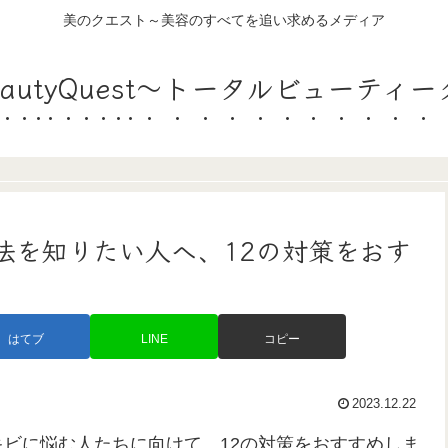
美のクエスト～美容のすべてを追い求めるメディア
lBeautyQuest～トータルビューティ
法を知りたい人へ、12の対策をおす
はてブ
LINE
コピー
2023.12.22
ビに悩む人たちに向けて、12の対策をおすすめしま