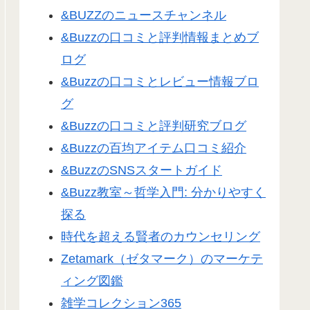
&BUZZのニュースチャンネル
&Buzzの口コミと評判情報まとめブ
ログ
&Buzzの口コミとレビュー情報ブロ
グ
&Buzzの口コミと評判研究ブログ
&Buzzの百均アイテム口コミ紹介
&BuzzのSNSスタートガイド
&Buzz教室～哲学入門: 分かりやすく
探る
時代を超える賢者のカウンセリング
Zetamark（ゼタマーク）のマーケテ
ィング図鑑
雑学コレクション365