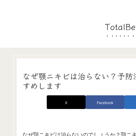
Tota
なぜ顎ニキビは治らない？予防
すめします
X
Facebook
なぜ顎ニキビは治らないのでしょうか？顎ニキ