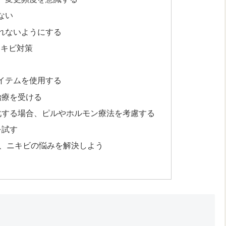
ない
れないようにする
ニキビ対策
イテムを使用する
治療を受ける
化する場合、ピルやホルモン療法を考慮する
を試す
、ニキビの悩みを解決しよう