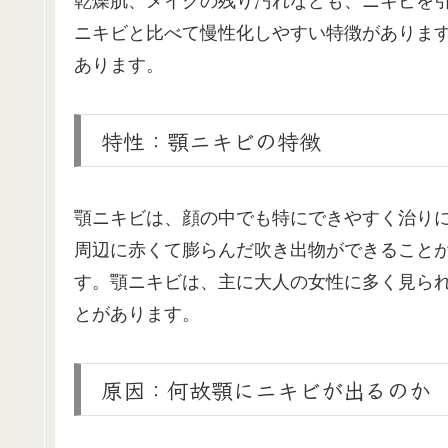
乾燥肌、メイクの残り汚れなども、ニキビを
ニキビと比べて慢性化しやすい特徴がありま
あります。
特性：顎ニキビの特徴
顎ニキビは、顔の中でも特にできやすく治り
周辺に赤くて膨らんだ吹き出物ができること
す。顎ニキビは、主に大人の女性に多く見ら
とがあります。
原因：何故顎にニキビが出るのか