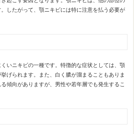
引き起こす要因となります。顎ニキビは、他の部位の
す。したがって、顎ニキビには特に注意を払う必要が
にくいニキビの一種です。特徴的な症状としては、顎
が挙げられます。また、白く膿が溜まることもありま
れる傾向がありますが、男性や若年層でも発生するこ