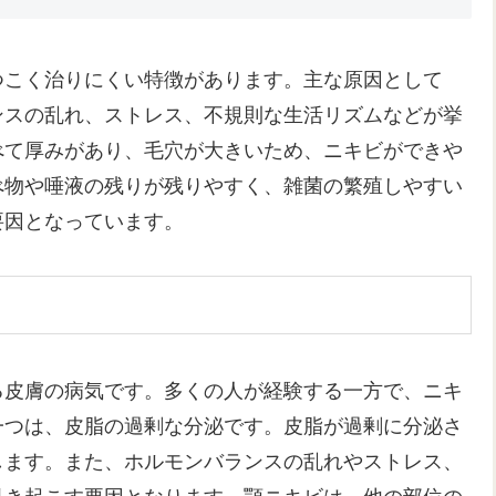
つこく治りにくい特徴があります。主な原因として
ンスの乱れ、ストレス、不規則な生活リズムなどが挙
べて厚みがあり、毛穴が大きいため、ニキビができや
べ物や唾液の残りが残りやすく、雑菌の繁殖しやすい
要因となっています。
る皮膚の病気です。多くの人が経験する一方で、ニキ
一つは、皮脂の過剰な分泌です。皮脂が過剰に分泌さ
します。また、ホルモンバランスの乱れやストレス、