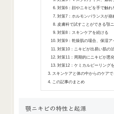
対策6：顔やニキビを手で触れ
対策7：ホルモンバランスが崩
皮膚科で試すことができる顎
対策8：スキンケアを続ける
対策9：乾燥肌の場合、保湿ア
対策10：ニキビが出易い肌の
対策11：周期的にニキビが悪
対策12：ケミカルピーリング
スキンケアと体の中からのケアで
この記事のまとめ
顎ニキビの特性と起源