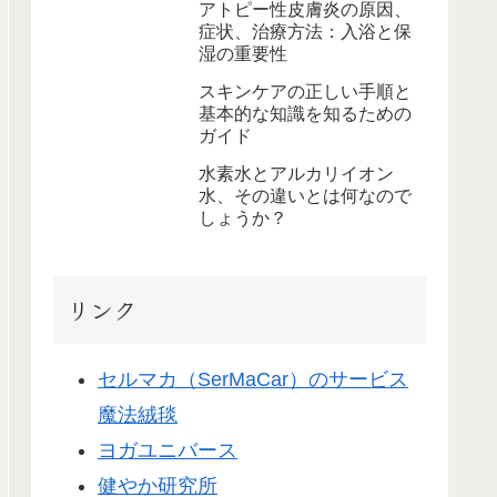
アトピー性皮膚炎の原因、
症状、治療方法：入浴と保
湿の重要性
スキンケアの正しい手順と
基本的な知識を知るための
ガイド
水素水とアルカリイオン
水、その違いとは何なので
しょうか？
リンク
セルマカ（SerMaCar）のサービス
魔法絨毯
ヨガユニバース
健やか研究所