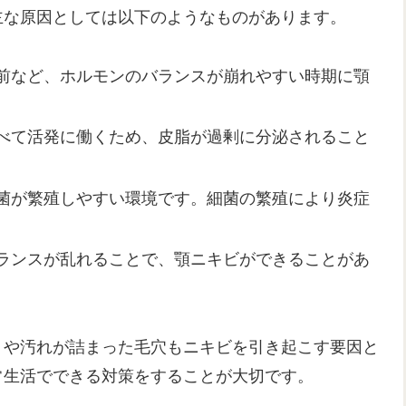
主な原因としては以下のようなものがあります。
前など、ホルモンのバランスが崩れやすい時期に顎
べて活発に働くため、皮脂が過剰に分泌されること
菌が繁殖しやすい環境です。細菌の繁殖により炎症
ランスが乱れることで、顎ニキビができることがあ
りや汚れが詰まった毛穴もニキビを引き起こす要因と
常生活でできる対策をすることが大切です。