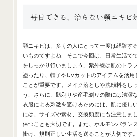
毎日できる、治らない顎ニキビ
顎ニキビは、多くの人にとって一度は経験す
いものですよね。そこで今回は、日常生活で
をしっかり行いましょう。紫外線は肌のトラ
塗ったり、帽子やUVカットのアイテムを活用
ことが重要です。メイク落としや洗顔料をし
う。さらに、髭剃りや産毛剃りの際には清潔
衣服による刺激を避けるためには、肌に優し
には、サイズや素材、交換頻度にも注意しま
保つことも大切です。また、ホルモンバラン
掛け、規則正しい生活を送ることが大切です