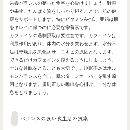
栄養バランスの整った食事を心掛けましょう。野菜
や果物、たんぱく質をしっかり摂ることで、肌の健
康をサポートします。特にビタミンAやC、亜鉛は肌
をキレイに保つのに必要な栄養素です。
カフェインの過剰摂取は要注意です。カフェインは
利尿作用があり、体内の水分を失わせます。水分不
足は乾燥肌を悪化させ、ニキビの原因となります。
できるだけカフェインを控えるようにしましょう。
十分な睡眠をとることも大切です。睡眠不足はホル
モンバランスを崩し、肌のターンオーバーを乱す原
因となります。規則正しい睡眠を心掛け、十分な休
息をとりましょう。
バランスの良い食生活の提案