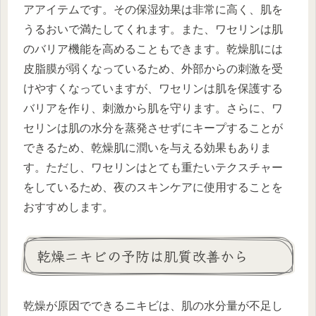
アアイテムです。その保湿効果は非常に高く、肌を
うるおいで満たしてくれます。また、ワセリンは肌
のバリア機能を高めることもできます。乾燥肌には
皮脂膜が弱くなっているため、外部からの刺激を受
けやすくなっていますが、ワセリンは肌を保護する
バリアを作り、刺激から肌を守ります。さらに、ワ
セリンは肌の水分を蒸発させずにキープすることが
できるため、乾燥肌に潤いを与える効果もありま
す。ただし、ワセリンはとても重たいテクスチャー
をしているため、夜のスキンケアに使用することを
おすすめします。
乾燥ニキビの予防は肌質改善から
乾燥が原因でできるニキビは、肌の水分量が不足し