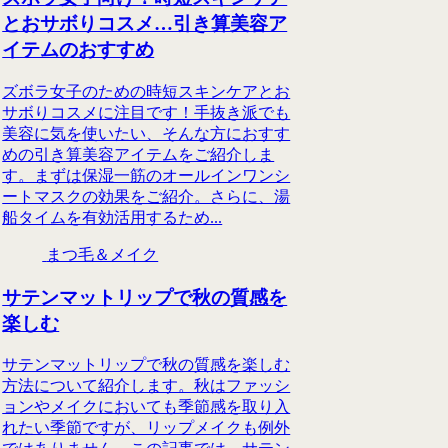
とおサボりコスメ…引き算美容ア
イテムのおすすめ
ズボラ女子のための時短スキンケアとお
サボりコスメに注目です！手抜き派でも
美容に気を使いたい、そんな方におすす
めの引き算美容アイテムをご紹介しま
す。まずは保湿一筋のオールインワンシ
ートマスクの効果をご紹介。さらに、湯
船タイムを有効活用するため...
まつ毛＆メイク
サテンマットリップで秋の質感を
楽しむ
サテンマットリップで秋の質感を楽しむ
方法について紹介します。秋はファッシ
ョンやメイクにおいても季節感を取り入
れたい季節ですが、リップメイクも例外