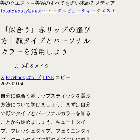
美のクエスト～美容のすべてを追い求めるメディア
TotalBeautyQuest～トータルビューティークエスト
『似合う』赤リップの選び
方｜顔タイプとパーソナル
カラーを活用しよう
まつ毛＆メイク
X
Facebook
はてブ
LINE
コピー
2023.09.04
自分に似合う赤リップスティックを選ぶ
方法について学びましょう。まずは自分
の顔のタイプとパーソナルカラーを知る
ことから始めましょう。キュートタイ
プ、フレッシュタイプ、フェミニンタイ
プ、クールタイプの顔タイプごとに似合