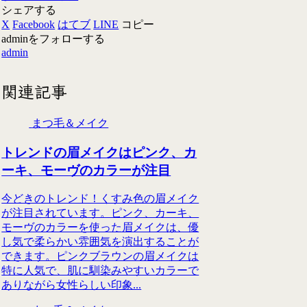
シェアする
X
Facebook
はてブ
LINE
コピー
adminをフォローする
admin
関連記事
まつ毛＆メイク
トレンドの眉メイクはピンク、カ
ーキ、モーヴのカラーが注目
今どきのトレンド！くすみ色の眉メイク
が注目されています。ピンク、カーキ、
モーヴのカラーを使った眉メイクは、優
し気で柔らかい雰囲気を演出することが
できます。ピンクブラウンの眉メイクは
特に人気で、肌に馴染みやすいカラーで
ありながら女性らしい印象...