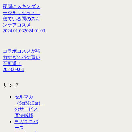
夜間にスキンダメ
ージをリセット！
寝ている間のスキ
ンケアコスメ
2024.01.03
2024.01.03
コラボコスメが強
力すぎてパケ買い
不可避！
2023.09.04
リンク
セルマカ
（SerMaCar）
のサービス
魔法絨毯
ヨガユニバ
ース