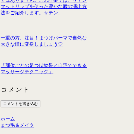
ではありません。この記事では、サテン
マットリップを使った豊かな唇の演出方
法をご紹介します。サテン...
一重の方、注目！まつげパーマで自然な
大きな瞳に変身しましょう♡
「部位ごとの足つぼ効果と自宅でできる
マッサージテクニック」
コメント
コメントを書き込む
ホーム
まつ毛＆メイク