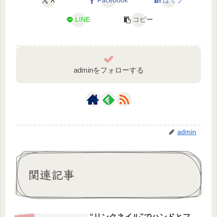
X
Facebook
はてブ
LINE
コピー
adminをフォローする
admin
関連記事
“リンクネイル”でハンドとフ