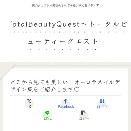
美のクエスト～美容のすべてを追い求めるメディア
TotalBeautyQuest～トータルビ
ューティークエスト
どこから見ても美しい！オーロラネイルデ
ザイン集をご紹介します♡
X
Facebook
はてブ
LINE
コピー