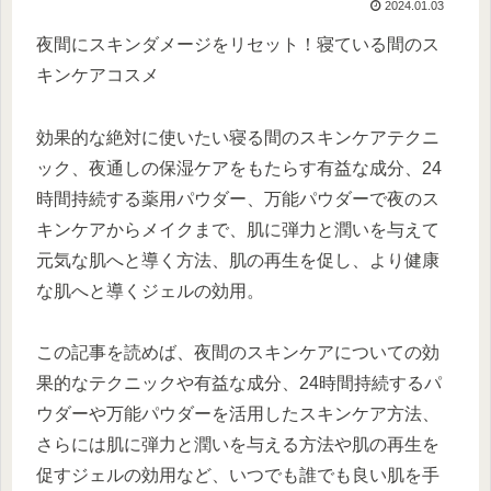
2024.01.03
夜間にスキンダメージをリセット！寝ている間のス
キンケアコスメ
効果的な絶対に使いたい寝る間のスキンケアテクニ
ック、夜通しの保湿ケアをもたらす有益な成分、24
時間持続する薬用パウダー、万能パウダーで夜のス
キンケアからメイクまで、肌に弾力と潤いを与えて
元気な肌へと導く方法、肌の再生を促し、より健康
な肌へと導くジェルの効用。
この記事を読めば、夜間のスキンケアについての効
果的なテクニックや有益な成分、24時間持続するパ
ウダーや万能パウダーを活用したスキンケア方法、
さらには肌に弾力と潤いを与える方法や肌の再生を
促すジェルの効用など、いつでも誰でも良い肌を手