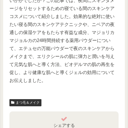
いかがでしたか？この記事では、夜間にスキンダメ
ージをリセットするための寝ている間のスキンケア
コスメについて紹介しました。効果的な絶対に使い
たい寝る間のスキンケアテクニックや、ニベアの夜
通しの保湿ケアをもたらす有益な成分、マジョリカ
マジョルカの24時間持続する薬用パウダーについ
て、エテュセの万能パウダーで夜のスキンケアから
メイクまで、エリクシールの肌に弾力と潤いを与え
て元気な肌へと導く方法、ビオデルマの肌の再生を
促し、より健康な肌へと導くジェルの効用について
お伝えしました。
まつ毛＆メイク
シェアする