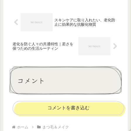
パーソナルカラー診断法や、メイク・
ヘアカラー・ネイルガイドまで、見逃
せ...
スキンケアに取り入れたい、老化防
止に効果的な抗酸化物質
老化を防ぐ人々の共通特性｜若さを
保つための生活ルーティン
コメント
コメントを書き込む
ホーム
まつ毛＆メイク