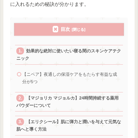
に入れるための秘訣が分かります。
目次
効果的な絶対に使いたい寝る間のスキンケアテク
ニック
【ニベア】夜通しの保湿ケアをもたらす有益な成
分が5つ
【マジョリカ マジョルカ】24時間持続する薬用
パウダーについて
【エリクシール】肌に弾力と潤いを与えて元気な
肌へと導く方法