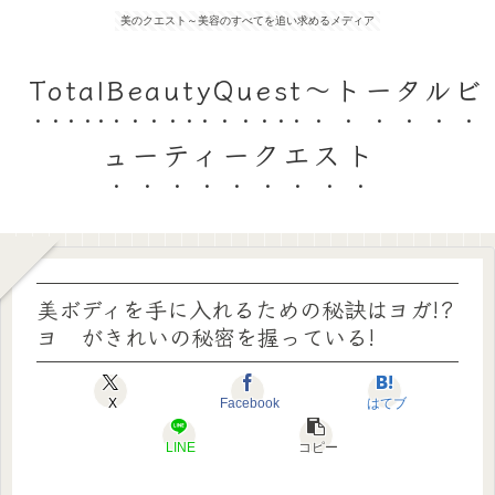
美のクエスト～美容のすべてを追い求めるメディア
TotalBeautyQuest～トータルビ
ューティークエスト
美ボディを手に入れるための秘訣はヨガ!?
ヨ゗がきれいの秘密を握っている!
X
Facebook
はてブ
LINE
コピー