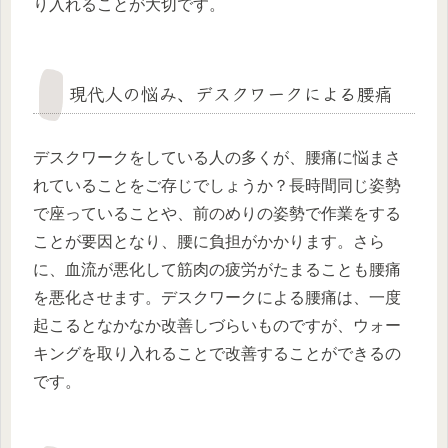
り入れることが大切です。
現代人の悩み、デスクワークによる腰痛
デスクワークをしている人の多くが、腰痛に悩まさ
れていることをご存じでしょうか？長時間同じ姿勢
で座っていることや、前のめりの姿勢で作業をする
ことが要因となり、腰に負担がかかります。さら
に、血流が悪化して筋肉の疲労がたまることも腰痛
を悪化させます。デスクワークによる腰痛は、一度
起こるとなかなか改善しづらいものですが、ウォー
キングを取り入れることで改善することができるの
です。