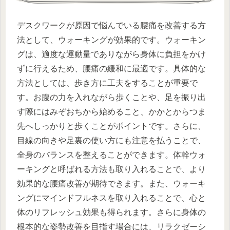
デスクワークが原因で悩んでいる腰痛を改善する方
法として、ウォーキングが効果的です。ウォーキン
グは、適度な運動量でありながら身体に負担をかけ
ずに行えるため、腰痛の緩和に最適です。具体的な
方法としては、歩き方に工夫をすることが重要で
す。お腹の力を入れながら歩くことや、足を振り出
す際にはみぞおちから始めること、かかとからつま
先へしっかりと歩くことがポイントです。さらに、
目線の向きや足裏の使い方にも注意を払うことで、
全身のバランスを整えることができます。体幹ウォ
ーキングと呼ばれる方法も取り入れることで、より
効果的な腰痛改善が期待できます。また、ウォーキ
ングにマインドフルネスを取り入れることで、心と
体のリフレッシュ効果も得られます。さらに身体の
根本的な姿勢改善を目指す場合には、リラクゼーシ