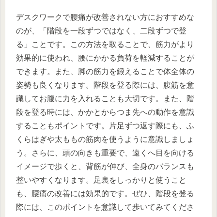
デスクワークで腰痛が改善されない方におすすめな
のが、「階段を一段ずつではなく、二段ずつで登
る」ことです。この方法を取ることで、筋力がより
効果的に使われ、腰にかかる負荷を軽減することが
できます。また、脚の筋力を鍛えることで体全体の
姿勢も良くなります。階段を登る際には、腹筋を意
識してお腹に力を入れることも大切です。また、階
段を登る時には、かかとからつま先への動作を意識
することもポイントです。片足ずつ返す際にも、ふ
くらはぎや太ももの筋肉を使うように意識しましょ
う。さらに、頭の向きも重要で、遠くへ目を向ける
イメージで歩くと、背筋が伸び、全身のバランスも
整いやすくなります。足裏をしっかりと使うこと
も、腰痛の改善には効果的です。ぜひ、階段を登る
際には、このポイントを意識して歩いてみてくださ