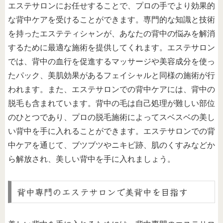
エステサロンにお任せすることで、プロの手でより効果的
な背中ケアを受けることができます。専門的な知識と技術
を持ったエステティシャンが、あなたの背中の悩みを解消
するために最適な施術を提供してくれます。エステサロン
では、背中の血行を促進するマッサージや美容成分を使っ
たパック、美肌効果があるフェイシャルと同様の施術が行
われます。また、エステサロンでの背中ケアには、背中の
脱毛も含まれています。背中の毛は自己処理が難しい部位
のひとつであり、プロの脱毛施術によってスベスベの美し
い背中を手に入れることができます。エステサロンでの背
中ケアを通じて、ブツブツやニキビ跡、肌のくすみなどか
ら解放され、美しい背中を手に入れましょう。
背中専門のエステサロンで美背中を目指す