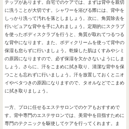
テップがあります。自宅でのケアでは、まずは背中を親切
に洗うことが大切です。シャワーを浴びる際には、背中を
しっかり洗って汚れを落としましょう。次に、角質除去を
行いピュアな背中を手に入れましょう。定期的にスクラブ
を使ったボディスクラブを行うと、角質が取れてつるつる
な背中になります。また、ボディクリームを使って背中の
保湿も怠らずに行いましょう。乾燥した肌はくすみやシミ
の原因になりますので、必ず保湿を欠かさないようにしま
しょう。さらに、汗をこまめに拭き取り、清潔な背中を保
つことも忘れずに行いましょう。汗を放置しておくとニオ
イやベタつきの原因になりますので、タオルなどでこまめ
に拭き取りましょう。
一方、プロに任せるエステサロンでのケアもおすすめで
す。背中専門のエステサロンでは、美背中を目指すために
専門のテクニックを駆使してケアを行ってくれます。ま