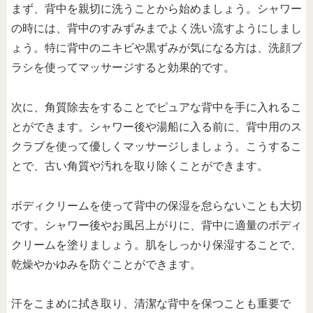
まず、背中を親切に洗うことから始めましょう。シャワー
の時には、背中のすみずみまでよく洗い流すようにしまし
ょう。特に背中のニキビや黒ずみが気になる方は、洗顔ブ
ラシを使ってマッサージすると効果的です。
次に、角質除去をすることでピュアな背中を手に入れるこ
とができます。シャワー後や湯船に入る前に、背中用のス
クラブを使って優しくマッサージしましょう。こうするこ
とで、古い角質や汚れを取り除くことができます。
ボディクリームを使って背中の保湿を怠らないことも大切
です。シャワー後やお風呂上がりに、背中に適量のボディ
クリームを塗りましょう。肌をしっかり保湿することで、
乾燥やかゆみを防ぐことができます。
汗をこまめに拭き取り、清潔な背中を保つことも重要で