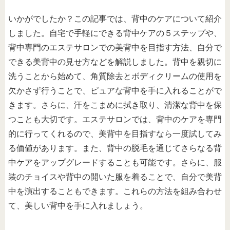
いかがでしたか？この記事では、背中のケアについて紹介
しました。自宅で手軽にできる背中ケアの５ステップや、
背中専門のエステサロンでの美背中を目指す方法、自分で
できる美背中の見せ方などを解説しました。背中を親切に
洗うことから始めて、角質除去とボディクリームの使用を
欠かさず行うことで、ピュアな背中を手に入れることがで
きます。さらに、汗をこまめに拭き取り、清潔な背中を保
つことも大切です。エステサロンでは、背中のケアを専門
的に行ってくれるので、美背中を目指すなら一度試してみ
る価値があります。また、背中の脱毛を通じてさらなる背
中ケアをアップグレードすることも可能です。さらに、服
装のチョイスや背中の開いた服を着ることで、自分で美背
中を演出することもできます。これらの方法を組み合わせ
て、美しい背中を手に入れましょう。