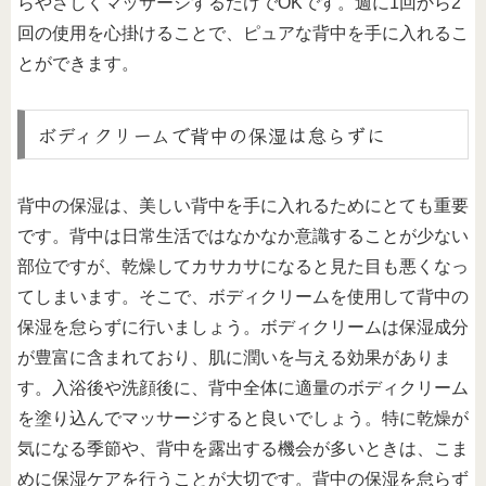
らやさしくマッサージするだけでOKです。週に1回から2
回の使用を心掛けることで、ピュアな背中を手に入れるこ
とができます。
ボディクリームで背中の保湿は怠らずに
背中の保湿は、美しい背中を手に入れるためにとても重要
です。背中は日常生活ではなかなか意識することが少ない
部位ですが、乾燥してカサカサになると見た目も悪くなっ
てしまいます。そこで、ボディクリームを使用して背中の
保湿を怠らずに行いましょう。ボディクリームは保湿成分
が豊富に含まれており、肌に潤いを与える効果がありま
す。入浴後や洗顔後に、背中全体に適量のボディクリーム
を塗り込んでマッサージすると良いでしょう。特に乾燥が
気になる季節や、背中を露出する機会が多いときは、こま
めに保湿ケアを行うことが大切です。背中の保湿を怠らず