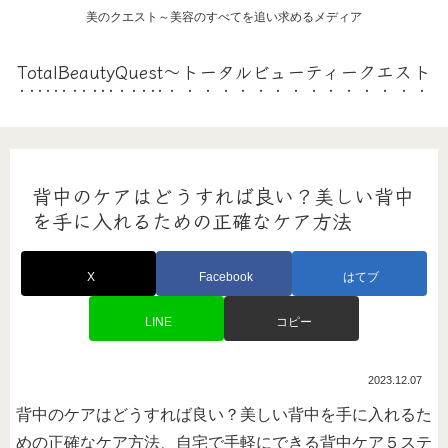
美のクエスト～美容のすべてを追い求めるメディア
TotalBeautyQuest～トータルビューティークエスト
背中のケアはどうすれば良い？美しい背中
を手に入れるための正確なケア方法
X
Facebook
はてブ
LINE
コピー
2023.12.07
背中のケアはどうすれば良い？美しい背中を手に入れるた
めの正確なケア方法、自宅で手軽にできる背中ケア５ステ