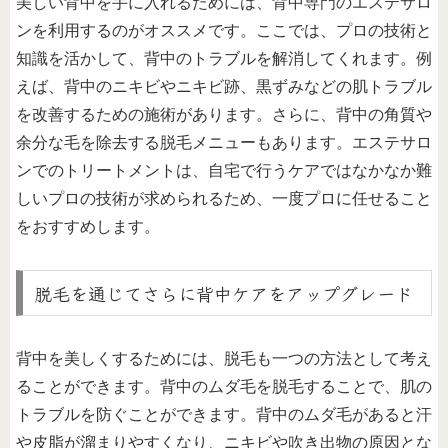
美しい背中を手に入れるためには、背中専門のエステサロ
ンを利用するのがオススメです。ここでは、プロの技術と
知識を活かして、背中のトラブルを解消してくれます。例
えば、背中のニキビやニキビ跡、黒ずみなどの肌トラブル
を改善するための施術があります。さらに、背中の角質や
余分な毛を除去する脱毛メニューもあります。エステサロ
ンでのトリートメントは、自宅で行うケアではなかなか難
しいプロの技術が求められるため、一度プロに任せること
をおすすめします。
脱毛を通じてさらに背中ケアをアップグレード
背中を美しくするためには、脱毛も一つの方法として考え
ることができます。背中のムダ毛を脱毛することで、肌の
トラブルを防ぐことができます。背中のムダ毛があると汗
や皮脂が溜まりやすくなり、ニキビや吹き出物の原因とな