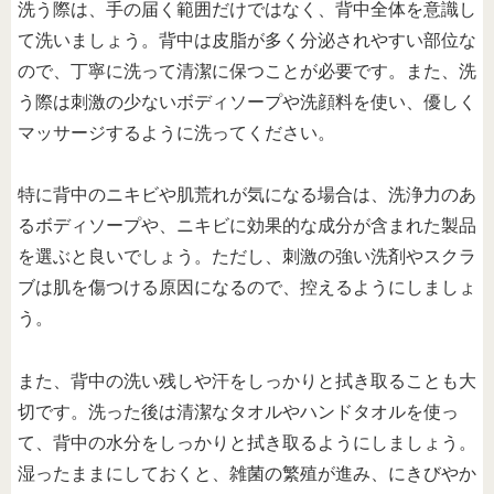
洗う際は、手の届く範囲だけではなく、背中全体を意識し
て洗いましょう。背中は皮脂が多く分泌されやすい部位な
ので、丁寧に洗って清潔に保つことが必要です。また、洗
う際は刺激の少ないボディソープや洗顔料を使い、優しく
マッサージするように洗ってください。
特に背中のニキビや肌荒れが気になる場合は、洗浄力のあ
るボディソープや、ニキビに効果的な成分が含まれた製品
を選ぶと良いでしょう。ただし、刺激の強い洗剤やスクラ
ブは肌を傷つける原因になるので、控えるようにしましょ
う。
また、背中の洗い残しや汗をしっかりと拭き取ることも大
切です。洗った後は清潔なタオルやハンドタオルを使っ
て、背中の水分をしっかりと拭き取るようにしましょう。
湿ったままにしておくと、雑菌の繁殖が進み、にきびやか