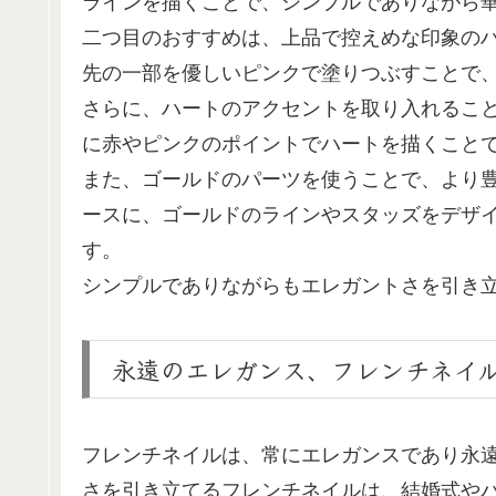
ラインを描くことで、シンプルでありながら
二つ目のおすすめは、上品で控えめな印象の
先の一部を優しいピンクで塗りつぶすことで
さらに、ハートのアクセントを取り入れるこ
に赤やピンクのポイントでハートを描くこと
また、ゴールドのパーツを使うことで、より
ースに、ゴールドのラインやスタッズをデザ
す。
シンプルでありながらもエレガントさを引き
永遠のエレガンス、フレンチネイ
フレンチネイルは、常にエレガンスであり永
さを引き立てるフレンチネイルは、結婚式や