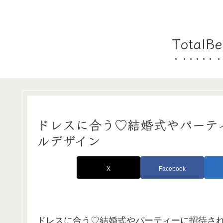
Tota
ドレスに合う♡結婚式やパーテ
ルデザイン
X
Facebook
ドレスに合う♡結婚式やパーティーに招待さ