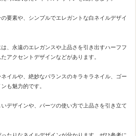
ンの要素や、シンプルでエレガントな白ネイルデザイ
には、永遠のエレガンスや上品さを引き出すハーフフ
れたアクセントデザインなどがあります。
ーネイルや、絶妙なバランスのキラキラネイル、ゴー
インも魅力的です。
しいデザインや、パーツの使い方で上品さを引き立て
ぴったりなネイルデザインが分かります。ぜひ参考に