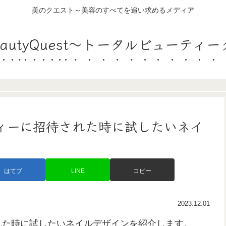
美のクエスト～美容のすべてを追い求めるメディア
lBeautyQuest～トータルビューティ
ィーに招待された時に試したいネイ
はてブ
LINE
コピー
2023.12.01
れた時に試したいネイルデザインを紹介します。