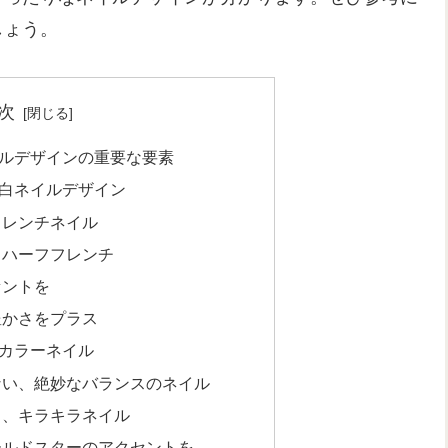
しょう。
次
ルデザインの重要な要素
白ネイルデザイン
フレンチネイル
、ハーフフレンチ
セントを
豊かさをプラス
カラーネイル
ない、絶妙なバランスのネイル
リ、キラキラネイル
ールドスターのアクセントを