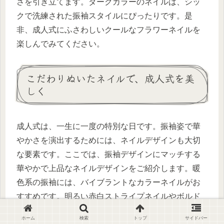
さを引き立てます。ダークカラーのネイルは、シッ
クで洗練された振袖スタイルにぴったりです。是
非、成人式にふさわしいクールなフラワーネイルを
楽しんでみてください。
こだわりぬいたネイルで、成人式を美
しく
成人式は、一生に一度の特別な日です。振袖姿で華
やかさを演出するためには、ネイルデザインも大切
な要素です。ここでは、振袖デザインにマッチする
華やかで上品なネイルデザインをご紹介します。暖
色系の振袖には、バイブラントなカラーネイルがお
すすめです。明るい赤白ストライプネイルやボルド
ーとゴールドの組み合わせ、可愛さと上品さを一度
ホーム
検索
トップ
サイドバー