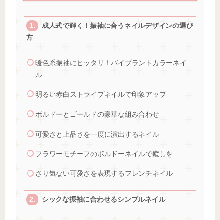
成人式で輝く！振袖に合うネイルデザインの選び
方
暖色系振袖にピッタリ！バイブラントカラーネイ
ル
明るい赤白ストライプネイルで印象アップ
ボルドーとゴールドの豪華な組み合わせ
可愛さと上品さを一度に演出するネイル
フラワーモチーフのボルドーネイルで癒しを
さり気ない可愛さを表現するフレンチネイル
シックな振袖に合わせるシンプルネイル