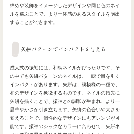
締めや装飾をイメージしたデザインや同じ色のネイ
ルを選ぶことで、より一体感のあるスタイルを演出
することができます。
矢絣パターンでインパクトを与える
成人式の振袖には、和柄ネイルがぴったりです。そ
の中でも矢絣パターンのネイルは、一瞬で目を引く
インパクトがあります。矢絣は、縞模様の一種で、
和のデザインを象徴するものです。ネイルの指先に
矢絣を描くことで、振袖との調和が生まれ、より一
層華やかさが引き立ちます。矢絣の色合いや太さを
変えることで、個性的なデザインにもアレンジが可
能です。振袖のシックなカラーに合わせて、矢絣ネ