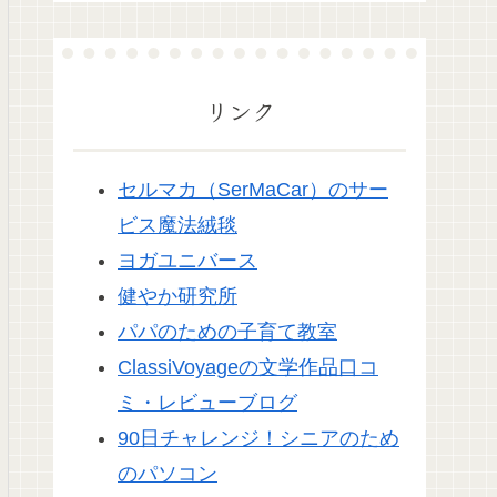
♡
リンク
セルマカ（SerMaCar）のサー
ビス魔法絨毯
ヨガユニバース
健やか研究所
パパのための子育て教室
ClassiVoyageの文学作品口コ
ミ・レビューブログ
90日チャレンジ！シニアのため
のパソコン