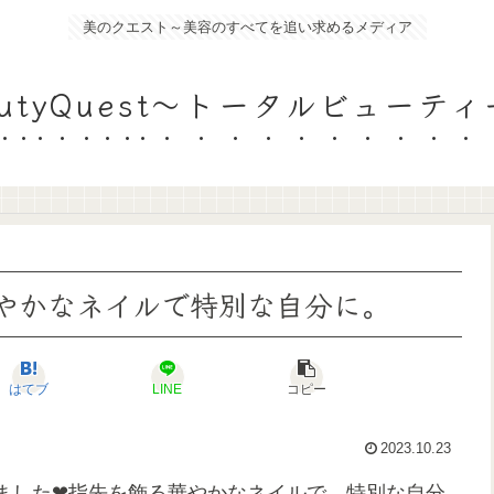
美のクエスト～美容のすべてを追い求めるメディア
eautyQuest～トータルビュー
華やかなネイルで特別な自分に。
はてブ
LINE
コピー
2023.10.23
ました❤︎指先を飾る華やかなネイルで、特別な自分