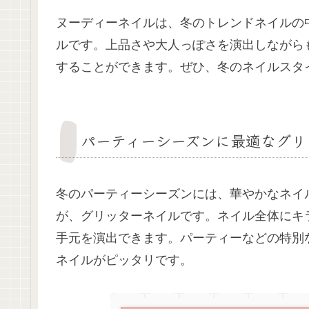
ヌーディーネイルは、冬のトレンドネイルの
ルです。上品さや大人っぽさを演出しながら
することができます。ぜひ、冬のネイルスタ
パーティーシーズンに最適なグリ
冬のパーティーシーズンには、華やかなネイ
が、グリッターネイルです。ネイル全体にキ
手元を演出できます。パーティーなどの特別
ネイルがピッタリです。