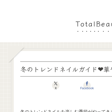
TotalB
冬のトレンドネイルガイド❤︎
X
Facebook
冬のトレンドネイルを楽しむ季節がやってき