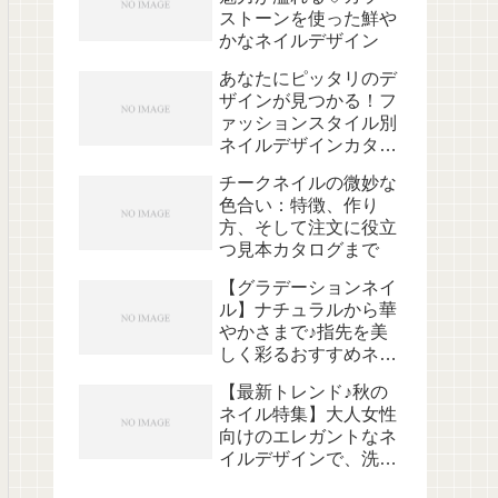
ストーンを使った鮮や
かなネイルデザイン
あなたにピッタリのデ
ザインが見つかる！フ
ァッションスタイル別
ネイルデザインカタロ
グ♪
チークネイルの微妙な
色合い：特徴、作り
方、そして注文に役立
つ見本カタログまで
【グラデーションネイ
ル】ナチュラルから華
やかさまで♪指先を美
しく彩るおすすめネイ
ルデザイン
【最新トレンド♪秋の
ネイル特集】大人女性
向けのエレガントなネ
イルデザインで、洗練
された指先を魅せよう