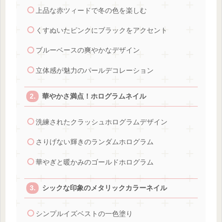
上品な赤ツィードで冬の色を楽しむ
くすぬいたピンクにブラックをアクセント
ブルーベースの爽やかなデザイン
立体感が魅力のパールデコレーション
華やかさ満点！ホログラムネイル
洗練されたクラッシュホログラムデザイン
さりげない輝きのランダムホログラム
華やぎと暖かみのゴールドホログラム
シックな印象のメタリックカラーネイル
シンプルイズベストの一色塗り