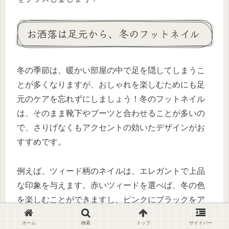
お洒落は足元から、冬のフットネイル
冬の季節は、暖かい部屋の中で足を隠してしまうこ
とが多くなりますが、おしゃれを楽しむためにも足
元のケアを忘れずにしましょう！冬のフットネイル
は、そのまま靴下やブーツと合わせることが多いの
で、さりげなくもアクセントの効いたデザインがお
すすめです。
例えば、ツィード柄のネイルは、エレガントで上品
な印象を与えます。赤いツィードを選べば、冬の色
を楽しむことができますし、ピンクにブラックをア
クセントに使ったデザインは、くすみがありつつも
ホーム
検索
トップ
サイドバー
華やかさを演出してくれます。さらに、ブルーベー