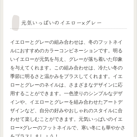
元気いっぱいのイエロー×グレー
イエローとグレーの組み合わせは、冬のフットネイ
ルにおすすめのカラーコンビネーションです。明る
いイエローが元気を与え、グレーが落ち着いた印象
を与えてくれます。この組み合わせは、冷たい冬の
季節に明るさと温かみをプラスしてくれます。イエ
ローとグレーのネイルは、さまざまなデザインに応
用することができます。一色塗りのシンプルなデザ
インや、イエローとグレーを組み合わせたアートデ
ザインなど、自分の好みやおしゃれのスタイルに合
わせて楽しむことができます。元気いっぱいのイエ
ロー×グレーのフットネイルで、寒い冬にも華やかさ
をプラスしましょう！