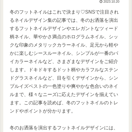
2023.10.20
冬のフットネイルはこれで決まり♡SNSで注目され
るネイルデザイン集の記事では、冬のお洒落を演出
するフットネイルデザインやエレガントなツィード
柄ネイル、華やかさ満点のホログラムネイル、シッ
クな印象のメタリックカラーネイル、足元から軽や
かに楽しむシースルーネイル、シンプルが一番のバ
イカラーネイルなど、さまざまなデザインをご紹介
します。ドキドキするドット柄やカラフルなステン
ドグラスネイルなど、目を引くデザインから、シン
プルイズベストの一色塗りや爽やかな色合いのネイ
ルまで、様々なニーズに応えたデザインを揃えてい
ます。この記事を読めば、冬のフットネイルのトレ
ンドやポイントが分かります。
冬のお洒落を演出するフットネイルデザインには、