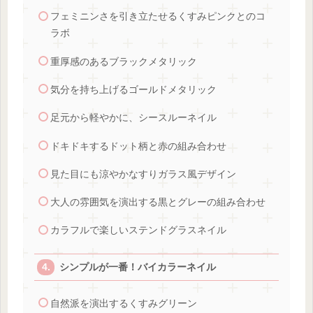
フェミニンさを引き立たせるくすみピンクとのコ
ラボ
重厚感のあるブラックメタリック
気分を持ち上げるゴールドメタリック
足元から軽やかに、シースルーネイル
ドキドキするドット柄と赤の組み合わせ
見た目にも涼やかなすりガラス風デザイン
大人の雰囲気を演出する黒とグレーの組み合わせ
カラフルで楽しいステンドグラスネイル
シンプルが一番！バイカラーネイル
自然派を演出するくすみグリーン