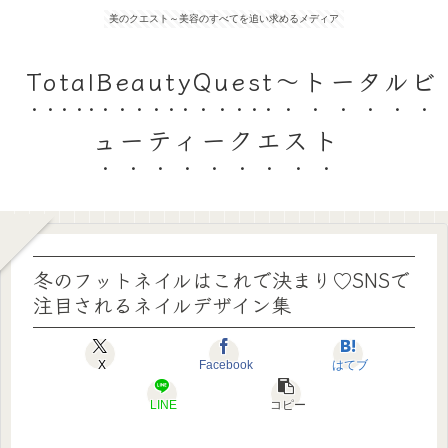
美のクエスト～美容のすべてを追い求めるメディア
TotalBeautyQuest～トータルビ
ューティークエスト
冬のフットネイルはこれで決まり♡SNSで
注目されるネイルデザイン集
X
Facebook
はてブ
LINE
コピー