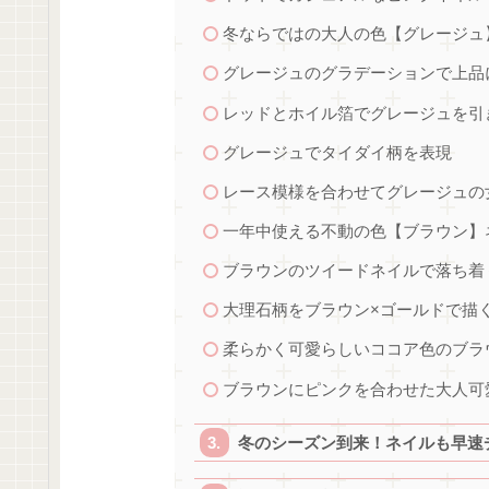
冬ならではの大人の色【グレージュ
グレージュのグラデーションで上品
レッドとホイル箔でグレージュを引
グレージュでタイダイ柄を表現
レース模様を合わせてグレージュの
一年中使える不動の色【ブラウン】
ブラウンのツイードネイルで落ち着
大理石柄をブラウン×ゴールドで描
柔らかく可愛らしいココア色のブラ
ブラウンにピンクを合わせた大人可
冬のシーズン到来！ネイルも早速