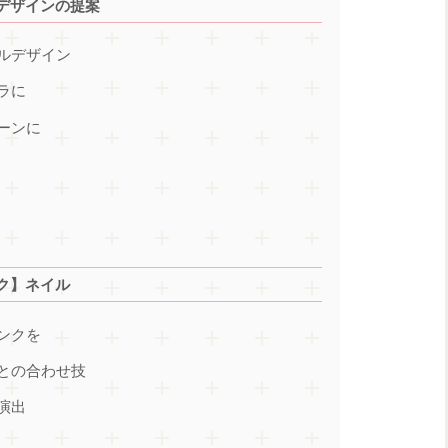
デザインの提案
ルデザイン
ラに
ーンに
ク】ネイル
ンクを
との合わせ技
演出