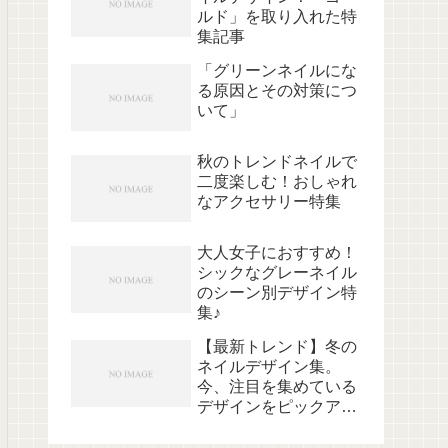
ルド」を取り入れた特
集記事
「グリーンネイルにな
る原因とその対策につ
いて」
秋のトレンドネイルで
二度楽しむ！おしゃれ
なアクセサリー特集
大人女子におすすめ！
シックなグレーネイル
のシーン別デザイン特
集♪
【最新トレンド】冬の
ネイルデザイン集。
今、注目を集めている
デザインをピックアッ
プ！