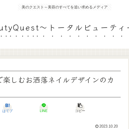
美のクエスト～美容のすべてを追い求めるメディア
eautyQuest～トータルビュー
で楽しむお洒落ネイルデザインのカ
はてブ
LINE
コピー
2023.10.20