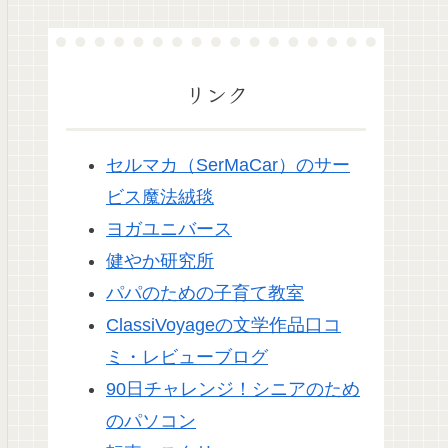
リンク
セルマカ（SerMaCar）のサー
ビス魔法絨毯
ヨガユニバース
健やか研究所
パパのための子育て教室
ClassiVoyageの文学作品口コ
ミ・レビューブログ
90日チャレンジ！シニアのため
のパソコン