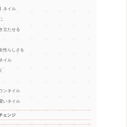
】ネイル
に
き立たせる
女性らしさを
ネイル
く
く
ウンネイル
愛いネイル
チェンジ