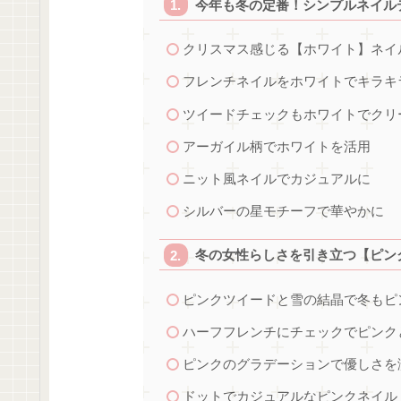
今年も冬の定番！シンプルネイル
クリスマス感じる【ホワイト】ネイ
フレンチネイルをホワイトでキラキ
ツイードチェックもホワイトでクリ
アーガイル柄でホワイトを活用
ニット風ネイルでカジュアルに
シルバーの星モチーフで華やかに
冬の女性らしさを引き立つ【ピン
ピンクツイードと雪の結晶で冬もピ
ハーフフレンチにチェックでピンク
ピンクのグラデーションで優しさを
ドットでカジュアルなピンクネイル