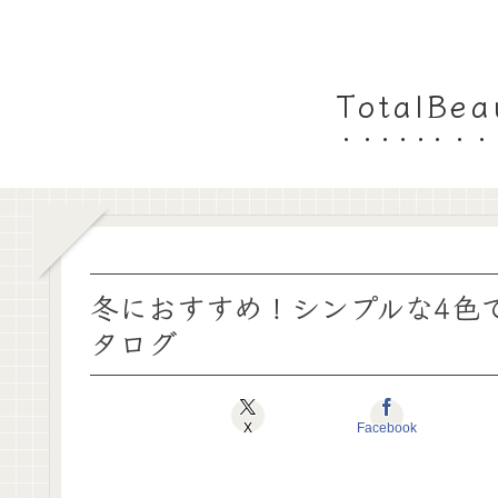
TotalB
冬におすすめ！シンプルな4色
タログ
X
Facebook