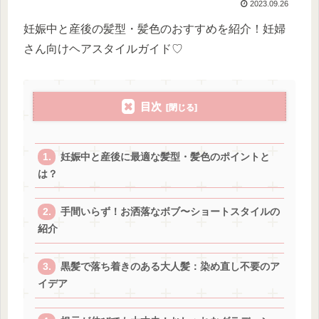
2023.09.26
妊娠中と産後の髪型・髪色のおすすめを紹介！妊婦
さん向けヘアスタイルガイド♡
目次
妊娠中と産後に最適な髪型・髪色のポイントと
は？
手間いらず！お洒落なボブ〜ショートスタイルの
紹介
黒髪で落ち着きのある大人髪：染め直し不要のア
イデア