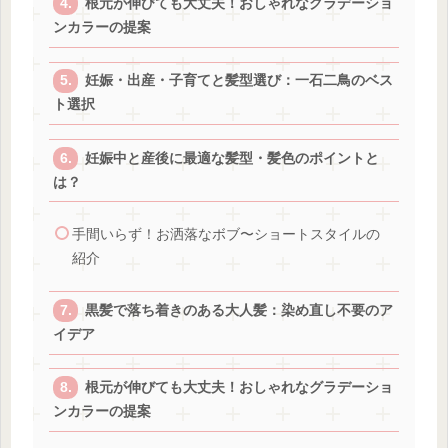
根元が伸びても大丈夫！おしゃれなグラデーショ
ンカラーの提案
妊娠・出産・子育てと髪型選び：一石二鳥のベス
ト選択
妊娠中と産後に最適な髪型・髪色のポイントと
は？
手間いらず！お洒落なボブ〜ショートスタイルの
紹介
黒髪で落ち着きのある大人髪：染め直し不要のア
イデア
根元が伸びても大丈夫！おしゃれなグラデーショ
ンカラーの提案