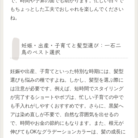
で、時間や予算の面でも助かります。忙しい日々で
もちょっとした工夫でおしゃれを楽しんでください
ね。
妊娠・出産・子育てと髪型選び：一石二
鳥のベスト選択
妊娠や出産、子育てといった特別な時期には、髪型
選びも悩みの種ですよね。しかし、髪型を選ぶ際に
は注意が必要です。例えば、短時間でスタイリング
が完了するショートやボブは、忙しい子育ての中で
も手入れがしやすくおすすめです。さらに、黒髪へ
アは染め直しが不要で、自然な雰囲気を出せるの
で、時間やお金の節約にもなります。また、根元が
伸びてもOKなグラデーションカラーは、髪の成長に