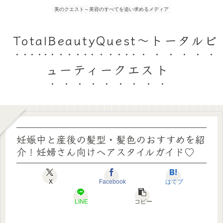
美のクエスト～美容のすべてを追い求めるメディア
TotalBeautyQuest～トータルビ
ューティークエスト
妊娠中と産後の髪型・髪色のおすすめを紹
介！妊婦さん向けヘアスタイルガイド♡
X
Facebook
はてブ
LINE
コピー