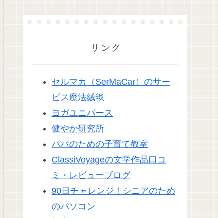
リンク
セルマカ（SerMaCar）のサー
ビス魔法絨毯
ヨガユニバース
健やか研究所
パパのための子育て教室
ClassiVoyageの文学作品口コ
ミ・レビューブログ
90日チャレンジ！シニアのため
のパソコン