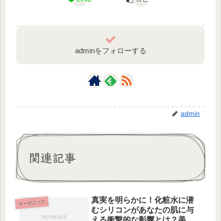
adminをフォローする
admin
関連記事
真実を明らかに！化粧水に潜
オーガニック
むシリコンがあなたの肌に与
える衝撃的な影響とは？美肌