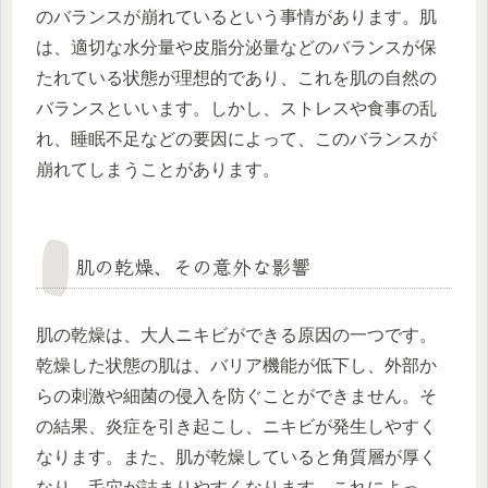
のバランスが崩れているという事情があります。肌
は、適切な水分量や皮脂分泌量などのバランスが保
たれている状態が理想的であり、これを肌の自然の
バランスといいます。しかし、ストレスや食事の乱
れ、睡眠不足などの要因によって、このバランスが
崩れてしまうことがあります。
肌の乾燥、その意外な影響
肌の乾燥は、大人ニキビができる原因の一つです。
乾燥した状態の肌は、バリア機能が低下し、外部か
らの刺激や細菌の侵入を防ぐことができません。そ
の結果、炎症を引き起こし、ニキビが発生しやすく
なります。また、肌が乾燥していると角質層が厚く
なり、毛穴が詰まりやすくなります。これによっ