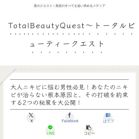
美のクエスト～美容のすべてを追い求めるメディア
TotalBeautyQuest～トータルビ
ューティークエスト
大人ニキビに悩む男性必見！あなたのニキ
ビが治らない根本原因と、その打破を約束
する2つの秘策を大公開！
X
Facebook
はてブ
LINE
コピー