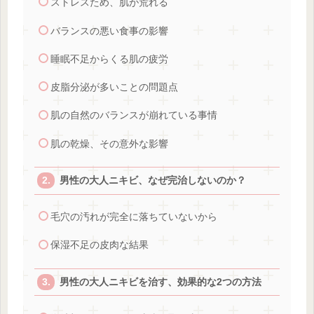
ストレスため、肌が荒れる
バランスの悪い食事の影響
睡眠不足からくる肌の疲労
皮脂分泌が多いことの問題点
肌の自然のバランスが崩れている事情
肌の乾燥、その意外な影響
男性の大人ニキビ、なぜ完治しないのか？
毛穴の汚れが完全に落ちていないから
保湿不足の皮肉な結果
男性の大人ニキビを治す、効果的な2つの方法