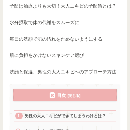
予防は治療よりも大切！大人ニキビの予防策とは？
水分摂取で体の代謝をスムーズに
毎日の洗顔で肌の汚れをためないようにする
肌に負担をかけないスキンケア選び
洗顔と保湿、男性の大人ニキビへのアプローチ方法
目次
男性の大人ニキビができてしまうわけとは？