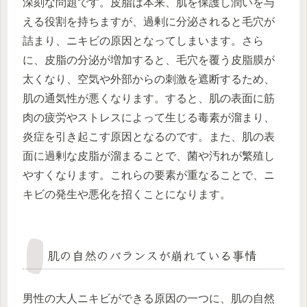
深刻な問題です。皮脂は本来、肌を保護し潤いを与
える役割を持ちますが、過剰に分泌されると毛穴が
詰まり、ニキビの原因となってしまいます。さら
に、皮脂の分泌が増加すると、毛穴を覆う皮脂膜が
太くなり、空気や外部からの刺激を遮断するため、
肌の通気性が悪くなります。すると、肌の表面に筋
肉の疲労やストレスによって生じる毒素が溜まり、
炎症を引き起こす原因となるのです。また、肌の表
面に過剰な皮脂が溜まることで、菌や汚れが繁殖し
やすくなります。これらの要素が重なることで、ニ
キビの発生や悪化を招くことになります。
肌の自然のバランスが崩れている事情
男性の大人ニキビができる原因の一つに、肌の自然