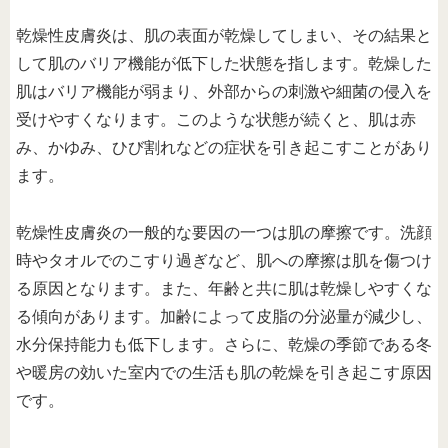
乾燥性皮膚炎は、肌の表面が乾燥してしまい、その結果と
して肌のバリア機能が低下した状態を指します。乾燥した
肌はバリア機能が弱まり、外部からの刺激や細菌の侵入を
受けやすくなります。このような状態が続くと、肌は赤
み、かゆみ、ひび割れなどの症状を引き起こすことがあり
ます。
乾燥性皮膚炎の一般的な要因の一つは肌の摩擦です。洗顔
時やタオルでのこすり過ぎなど、肌への摩擦は肌を傷つけ
る原因となります。また、年齢と共に肌は乾燥しやすくな
る傾向があります。加齢によって皮脂の分泌量が減少し、
水分保持能力も低下します。さらに、乾燥の季節である冬
や暖房の効いた室内での生活も肌の乾燥を引き起こす原因
です。