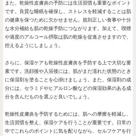
また、乾燥性皮膚炎の予防には生活習慣も重要なポイント
です。良質な睡眠を確保し、ストレスを軽減することは肌
の健康を保つために欠かせません。規則正しい食事や十分
な水分補給も肌の乾燥予防につながります。加えて、喫煙
や過度のアルコール摂取は肌の乾燥を促進させますので、
控えるようにしましょう。
さらに、保湿ケアも乾燥性皮膚炎を予防する上で大切な要
素です。洗顔後や入浴後には、肌がまだ濡れた状態のとき
に保湿剤を塗ることを心掛けましょう。また、保湿剤の成
分には、セラミドやヒアルロン酸などの保湿効果のある成
分を含んだものを選ぶと良いでしょう。
乾燥性皮膚炎を予防するためには、肌への摩擦を軽減し、
生活習慣を整え、保湿ケアを行うことが重要です。日常の
中でこれらのポイントに気を配りながら、セルフケアを行