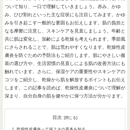
ついて知り、一口で理解していきましょう。赤み、かゆ
み、ひび割れといった主な症状にも注目してみます。かゆ
みを引き起こす一般的な要因もお伝えします。肌の負担と
なる摩擦に注意し、スキンケアを見直しましょう。年齢と
共に肌は変化し、加齢による乾燥も考えられます。季節風
にさらされることで、肌は荒れやすくなります。乾燥性皮
膚炎を防ぐための予防法もご紹介します。肌にやさしい服
装の選び方や、生活習慣の見直しによる肌の改善方法にも
触れています。さらに、保湿ケアの重要性やスキンケアの
コツをご紹介し、乾燥から肌を解放するポイントもお伝え
します。この記事を読めば、乾燥性皮膚炎について理解が
深まり、自分自身の肌を健やかに保つ方法が分かります。
目次
乾燥性皮膚炎って何？その基本を知る