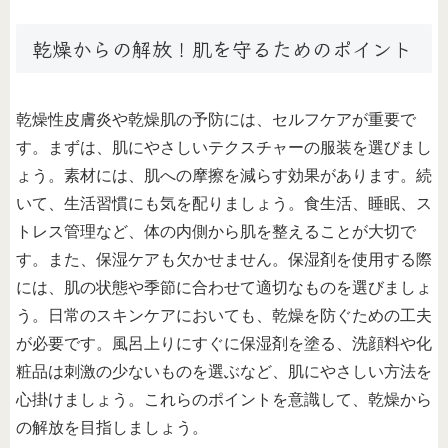
乾燥からの解放！肌を守るためのポイント
乾燥性皮膚炎や乾燥肌の予防には、セルフケアが重要で
す。まずは、肌にやさしいテクスチャーの服装を選びまし
ょう。素材には、肌への摩擦を減らす効果があります。続
いて、生活習慣にも気を配りましょう。食生活、睡眠、ス
トレス管理など、体の内側から肌を整えることが大切で
す。また、保湿ケアも欠かせません。保湿剤を使用する際
には、肌の状態や季節に合わせて適切なものを選びましょ
う。日常のスキンケアにおいても、乾燥を防ぐための工夫
が必要です。風呂上りにすぐに保湿剤を塗る、洗顔料や化
粧品は刺激の少ないものを選ぶなど、肌にやさしい方法を
心掛けましょう。これらのポイントを意識して、乾燥から
の解放を目指しましょう。