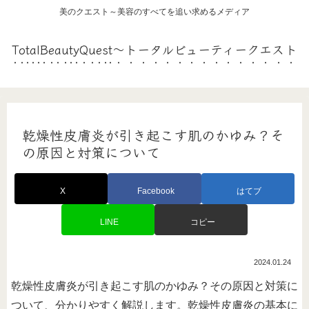
美のクエスト～美容のすべてを追い求めるメディア
TotalBeautyQuest～トータルビューティークエスト
乾燥性皮膚炎が引き起こす肌のかゆみ？そ
の原因と対策について
X
Facebook
はてブ
LINE
コピー
2024.01.24
乾燥性皮膚炎が引き起こす肌のかゆみ？その原因と対策に
ついて、分かりやすく解説します。乾燥性皮膚炎の基本に