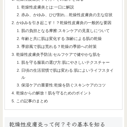
乾燥性皮膚炎とは:一口に解説
赤み、かゆみ、ひび割れ…乾燥性皮膚炎の主な症状
かゆみを引き起こす！？乾燥性皮膚炎の一般的な要因
肌の負担となる摩擦:スキンケアの見直しについて
年齢と共に肌は変化する:加齢による肌の乾燥
季節風で肌は荒れる？乾燥の季節への対策
乾燥性皮膚炎予防法:セルフケアで健やかな肌を
肌を守る服装の選び方:肌にやさしいテクスチャー
日頃の生活習慣で肌は変わる:肌によいライフスタイ
ル
保湿ケアの重要性:乾燥を防ぐスキンケアのコツ
乾燥からの解放！肌を守るためのポイント
この記事のまとめ
乾燥性皮膚炎って何？その基本を知る