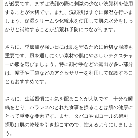
が必要です。まずは洗顔の際に刺激の少ない洗顔料を使用
することが大切です。また、洗顔後はすぐに保湿を行いま
しょう。保湿クリームや化粧水を使用して肌の水分をしっ
かりと補給することが肌荒れ予防につながります。
さらに、季節風が強い日には肌を守るために適切な服装も
重要です。風を通しにくい素材や肌にやさしいテクスチャ
ーの服を選びましょう。特に顔や手などの露出が多い部分
は、帽子や手袋などのアクセサリーを利用して保護するこ
ともおすすめです。
さらに、生活習慣にも気を配ることが大切です。十分な睡
眠をとり、バランスのとれた食事を摂ることは肌の健康に
とって重要な要素です。また、タバコや álコールの過剰
摂取は肌の乾燥を引き起こすので、控えるようにしましょ
う。