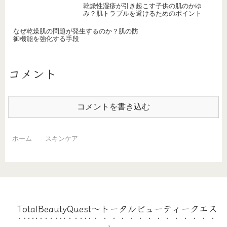
乾燥性湿疹が引き起こす子供の肌のかゆ
み？肌トラブルを避けるためのポイント
なぜ乾燥肌の問題が発生するのか？肌の防
御機能を強化する手段
コメント
コメントを書き込む
ホーム
スキンケア
TotalBeautyQuest～トータルビューティークエス