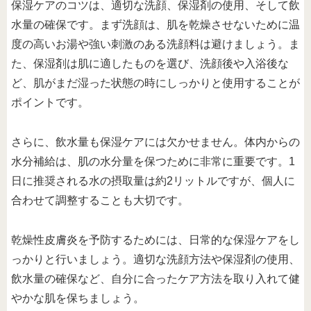
保湿ケアのコツは、適切な洗顔、保湿剤の使用、そして飲
水量の確保です。まず洗顔は、肌を乾燥させないために温
度の高いお湯や強い刺激のある洗顔料は避けましょう。ま
た、保湿剤は肌に適したものを選び、洗顔後や入浴後な
ど、肌がまだ湿った状態の時にしっかりと使用することが
ポイントです。
さらに、飲水量も保湿ケアには欠かせません。体内からの
水分補給は、肌の水分量を保つために非常に重要です。1
日に推奨される水の摂取量は約2リットルですが、個人に
合わせて調整することも大切です。
乾燥性皮膚炎を予防するためには、日常的な保湿ケアをし
っかりと行いましょう。適切な洗顔方法や保湿剤の使用、
飲水量の確保など、自分に合ったケア方法を取り入れて健
やかな肌を保ちましょう。