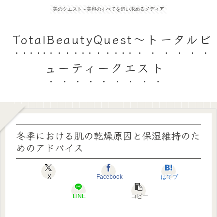
美のクエスト～美容のすべてを追い求めるメディア
TotalBeautyQuest～トータルビ
ューティークエスト
冬季における肌の乾燥原因と保湿維持のた
めのアドバイス
X
Facebook
はてブ
LINE
コピー