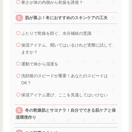
寒さが体の内側から乾燥を誘発？
肌が喜ぶ！冬におすすめのスキンケアの工夫
ふたりで乾燥を防ぐ、水分補給の意識
保湿アイテム、聞いてはいるけれど実際に試して
ますか？
運動で体から湿度を
洗顔後のスピードが重要！あなたのスピードは
OK？
保湿アイテム選び、ここを見逃してはいけない
冬の乾燥肌とサヨナラ！自分でできる肌ケアと保
湿環境作り