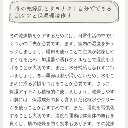
冬の乾燥肌とサヨナラ！自分でできる
肌ケアと保湿環境作り
冬の乾燥肌をケアするためには、日常生活の中でい
くつかの工夫が必要です。まず、室内の湿度をチェ
ックしましょう。暖房を使うことで空気が乾燥しや
すくなるため、加湿器や濡れタオルなどで湿度を上
げることが大切です。また、水分補給も忘れずに行
いましょう。寒い季節は喉が渇かないため、水をこ
まめに摂る習慣をつけることが必要です。さらに、
保湿アイテムも積極的に使いましょう。乾燥しやす
い肌には、保湿成分の多く含まれた化粧水やクリー
ムを使うことがおすすめです。また、運動を習慣化
することも大切です。適度な運動は体全体の血行を
良くし、肌の乾燥を防ぐ効果もあります。冬の乾燥