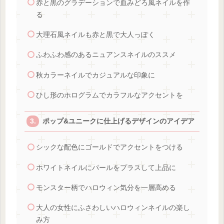
赤と黒のグラデーションで血みどろ風ネイルを作
る
大理石風ネイルも赤と黒で大人っぽく
ふわふわ感のあるニュアンスネイルのススメ
秋カラーネイルでカジュアルな印象に
ひし形のホログラムでカラフルなアクセントを
ポップ&ユニークに仕上げるデザインのアイデア
シックな配色にゴールドでアクセントをつける
ホワイトネイルにパールをプラスして上品に
モンスター柄でハロウィン気分を一層高める
大人の女性にふさわしいハロウィンネイルの楽し
み方