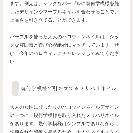
ます。例えば、シックなパープルに幾何学模様を施
したデザインやマーブルネイルを合わせることで、
上品さを引き立てることができます。
パープルを使った大人のハロウィンネイルは、シッ
クな雰囲気と遊び心が絶妙にマッチしています。ぜ
ひ、今年のハロウィンにチャレンジしてみてくださ
い！
幾何学模様で引き立てるメリハリネイル
大人の女性にぴったりのハロウィンネイルデザイン
の一つに、幾何学模様を取り入れたメリハリネイル
があります。幾何学模様はシンプルでありながらも
洗練された印象を与えるため、大人のネイルスタイ