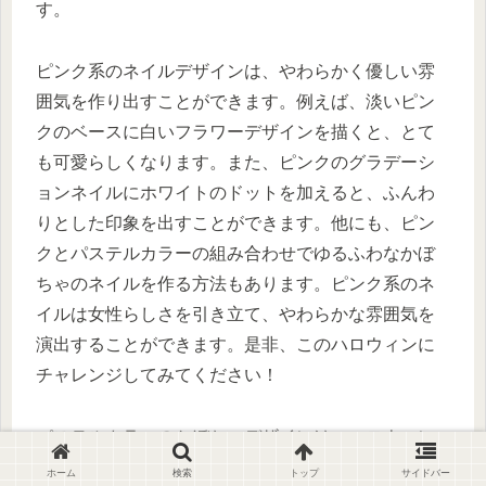
す。
ピンク系のネイルデザインは、やわらかく優しい雰
囲気を作り出すことができます。例えば、淡いピン
クのベースに白いフラワーデザインを描くと、とて
も可愛らしくなります。また、ピンクのグラデーシ
ョンネイルにホワイトのドットを加えると、ふんわ
りとした印象を出すことができます。他にも、ピン
クとパステルカラーの組み合わせでゆるふわなかぼ
ちゃのネイルを作る方法もあります。ピンク系のネ
イルは女性らしさを引き立て、やわらかな雰囲気を
演出することができます。是非、このハロウィンに
チャレンジしてみてください！
パステルカラーのかぼちゃデザインは、ハロウィン
をちょっぴりほっこりさせてくれます。
ホーム
検索
トップ
サイドバー