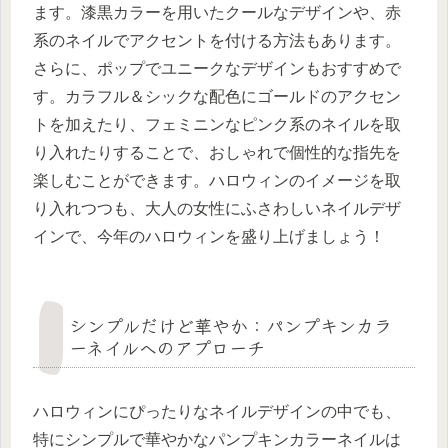
ます。漆黒カラーを用いたクールなデザインや、赤
系のネイルでアクセントを付ける方法もあります。
さらに、ポップでユニークなデザインもおすすめで
す。カラフル＆シックな配色にゴールドのアクセン
トを加えたり、フェミニンなピンク系のネイルを取
り入れたりすることで、おしゃれで個性的な指先を
楽しむことができます。ハロウィンのイメージを取
り入れつつも、大人の女性にふさわしいネイルデザ
インで、今年のハロウィンを盛り上げましょう！
シンプルだけど華やか：パンプキンカラ
ーネイルへのアプローチ
ハロウィンにぴったりなネイルデザインの中でも、
特にシンプルで華やかなパンプキンカラーネイルは