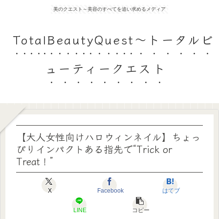
美のクエスト～美容のすべてを追い求めるメディア
TotalBeautyQuest～トータルビ
ューティークエスト
【大人女性向けハロウィンネイル】ちょっ
ぴりインパクトある指先で“Trick or
Treat！”
X
Facebook
はてブ
LINE
コピー