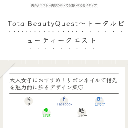
美のクエスト～美容のすべてを追い求めるメディア
TotalBeautyQuest～トータルビ
ューティークエスト
大人女子におすすめ！リボンネイルで指先
を魅力的に飾るデザイン集♡
X
Facebook
はてブ
LINE
コピー