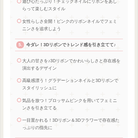
遊び心たっぷり！チェックネイルにリボンをあし
らって楽しむスタイル
女性らしさ全開！ピンクのリボンネイルでフェミ
ニンさを追求しよう
今ダレ！3Dリボンでトレンド感を引き立てて♪
大人の甘さを♪3Dリボンでかわいらしさと存在感を
演出するデザイン
高級感漂う！グラデーションネイルと3Dリボンで
スタイリッシュに
気品を放つ！プロッサムピンクを用いてフェミニ
ンさを引き立てる
一目置かれる！3Dリボン＆3Dフラワーで存在感た
っぷりの指先に