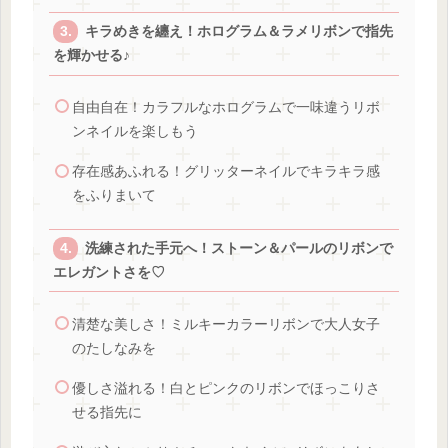
キラめきを纏え！ホログラム＆ラメリボンで指先
を輝かせる♪
自由自在！カラフルなホログラムで一味違うリボ
ンネイルを楽しもう
存在感あふれる！グリッターネイルでキラキラ感
をふりまいて
洗練された手元へ！ストーン＆パールのリボンで
エレガントさを♡
清楚な美しさ！ミルキーカラーリボンで大人女子
のたしなみを
優しさ溢れる！白とピンクのリボンでほっこりさ
せる指先に