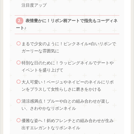
注目度アップ
表情豊かに！リボン柄アートで指先もコーディネ
ート♪
まるで少女のように！ピンクネイル×白いリボンで
ガーリーな雰囲気に
特別な日のために！ラッピングネイルでデートや
イベントを盛り上げて
大人可愛い！ベージュやネイビーのネイルにリボ
ンをプラスして女性らしさに磨きをかける
清涼感満点！ブルーや白との組み合わせが楽し
い、さわやかなリボンネイル
優雅な姿へ！斜めフレンチとの組み合わせが生み
出すエレガントなリボンネイル