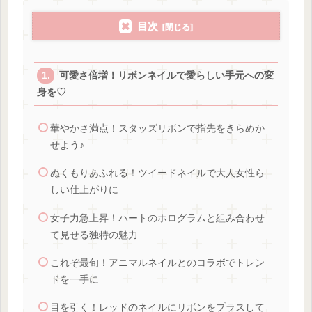
目次
可愛さ倍増！リボンネイルで愛らしい手元への変
身を♡
華やかさ満点！スタッズリボンで指先をきらめか
せよう♪
ぬくもりあふれる！ツイードネイルで大人女性ら
しい仕上がりに
女子力急上昇！ハートのホログラムと組み合わせ
て見せる独特の魅力
これぞ最旬！アニマルネイルとのコラボでトレン
ドを一手に
目を引く！レッドのネイルにリボンをプラスして