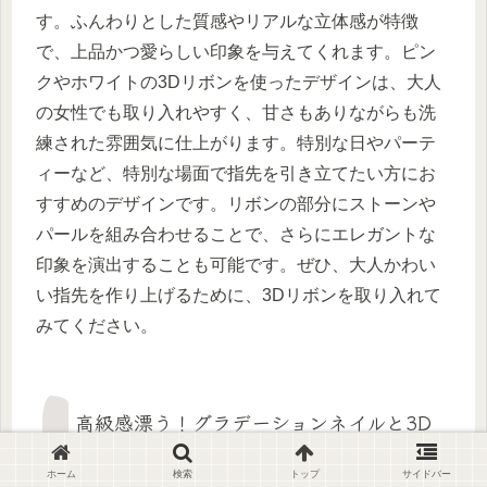
す。ふんわりとした質感やリアルな立体感が特徴
で、上品かつ愛らしい印象を与えてくれます。ピン
クやホワイトの3Dリボンを使ったデザインは、大人
の女性でも取り入れやすく、甘さもありながらも洗
練された雰囲気に仕上がります。特別な日やパーテ
ィーなど、特別な場面で指先を引き立てたい方にお
すすめのデザインです。リボンの部分にストーンや
パールを組み合わせることで、さらにエレガントな
印象を演出することも可能です。ぜひ、大人かわい
い指先を作り上げるために、3Dリボンを取り入れて
みてください。
高級感漂う！グラデーションネイルと3D
リボンでスタイリッシュに
ホーム
検索
トップ
サイドバー