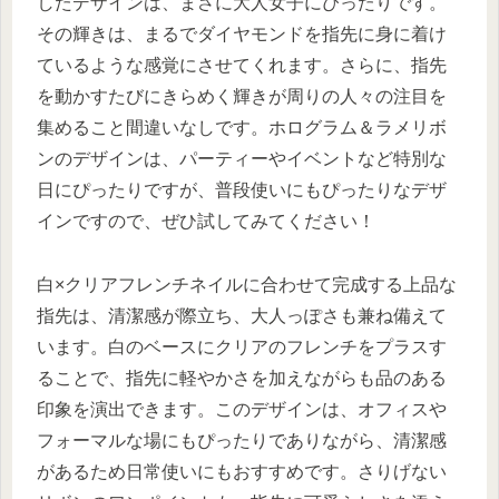
したデザインは、まさに大人女子にぴったりです。
その輝きは、まるでダイヤモンドを指先に身に着け
ているような感覚にさせてくれます。さらに、指先
を動かすたびにきらめく輝きが周りの人々の注目を
集めること間違いなしです。ホログラム＆ラメリボ
ンのデザインは、パーティーやイベントなど特別な
日にぴったりですが、普段使いにもぴったりなデザ
インですので、ぜひ試してみてください！
白×クリアフレンチネイルに合わせて完成する上品な
指先は、清潔感が際立ち、大人っぽさも兼ね備えて
います。白のベースにクリアのフレンチをプラスす
ることで、指先に軽やかさを加えながらも品のある
印象を演出できます。このデザインは、オフィスや
フォーマルな場にもぴったりでありながら、清潔感
があるため日常使いにもおすすめです。さりげない