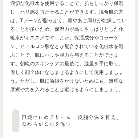
適切な化粧水を使用することで、肌をしっかり保湿
し、ハリ感を持たせることができます。混合肌の方
は、Tゾーンが脂っぽく、頬やあご周りが乾燥してい
ることが多いため、保湿力が高くさっぱりとした化
粧水がオススメです。また、保湿成分やコラーゲ
ン、ヒアルロン酸などが配合されている化粧水を選
ぶことで、肌にハリや弾力を与えることができま
す。朝晩のスキンケアの最後に、適量を手に取り、
優しく顔全体になじませるようにして使用しましょ
う。ただし、肌に負担をかけないためにも、無理な
摩擦や力を入れることは避けるようにしましょう。
日焼け止めクリーム – 皮脂分泌を抑え、
なめらかな肌を保つ