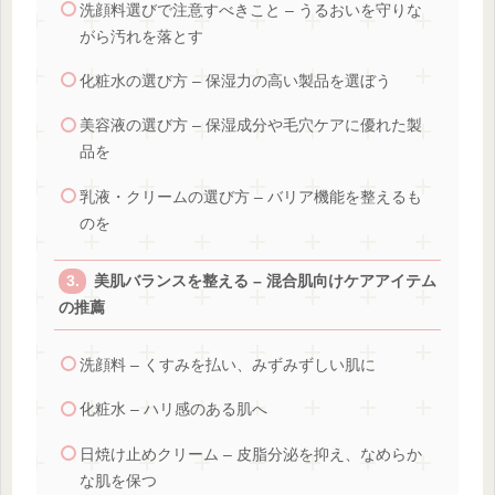
洗顔料選びで注意すべきこと – うるおいを守りな
がら汚れを落とす
化粧水の選び方 – 保湿力の高い製品を選ぼう
美容液の選び方 – 保湿成分や毛穴ケアに優れた製
品を
乳液・クリームの選び方 – バリア機能を整えるも
のを
美肌バランスを整える – 混合肌向けケアアイテム
の推薦
洗顔料 – くすみを払い、みずみずしい肌に
化粧水 – ハリ感のある肌へ
日焼け止めクリーム – 皮脂分泌を抑え、なめらか
な肌を保つ