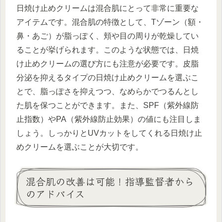
日焼け止めクリームは混合肌にとって非常に重要な
アイテムです。混合肌の特徴として、Tゾーン（額・
鼻・あご）が脂っぽく、頬や目の周りが乾燥してい
ることが挙げられます。このような状態では、日焼
け止めクリームの選び方にも注意が必要です。皮脂
分泌を抑えるタイプの日焼け止めクリームを選ぶこ
とで、脂っぽさを抑えつつ、なめらかでつるんとし
た肌を保つことができます。また、SPF（紫外線防
止指数）やPA（紫外線防止効果）の値にも注目しま
しょう。しっかりとUVカットをしてくれる日焼け止
めクリームを選ぶことが大切です。
混合肌の改善は可能！指導監督者から
のアドバイス